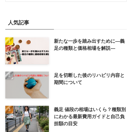
人気記事
新たな一歩を踏み出すために―義
足の種類と価格相場を解説―
足を切断した後のリハビリ内容と
期間について
義足 値段の相場はいくら？種類別
にわかる最新費用ガイドと自己負
担額の目安