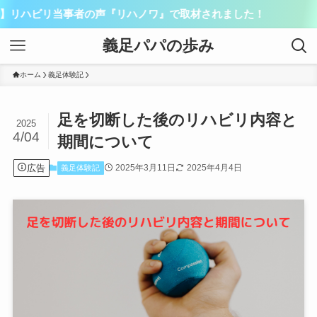
事者の声『リハノワ』で取材されました！
義足パパの歩み
ホーム
義足体験記
足を切断した後のリハビリ内容と
2025
4/04
期間について
広告
2025年3月11日
2025年4月4日
義足体験記