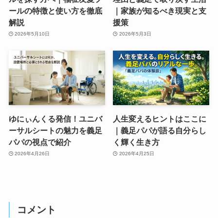
ールの特徴と使い方を徹底
｜家族が知るべき現実と支
解説
援策
2026年5月10日
2026年5月3日
ゆにぃんくる発信！ユニバ
人生変えるヒントはここに
ーサルシートの魅力を義足
｜義足パパが語る自分らし
パパの視点で紹介
く輝く生き方
2026年4月26日
2026年4月25日
コメント