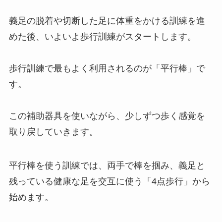
義足の脱着や切断した足に体重をかける訓練を進
めた後、いよいよ歩行訓練がスタートします。
歩行訓練で最もよく利用されるのが「平行棒」で
す。
この補助器具を使いながら、少しずつ歩く感覚を
取り戻していきます。
平行棒を使う訓練では、両手で棒を掴み、義足と
残っている健康な足を交互に使う「4点歩行」から
始めます。