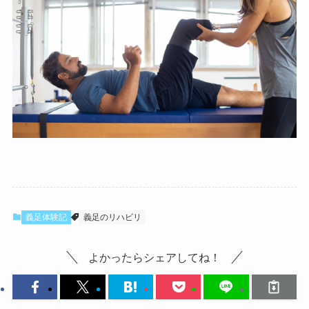
義足体験記
義足のリハビリ
よかったらシェアしてね！