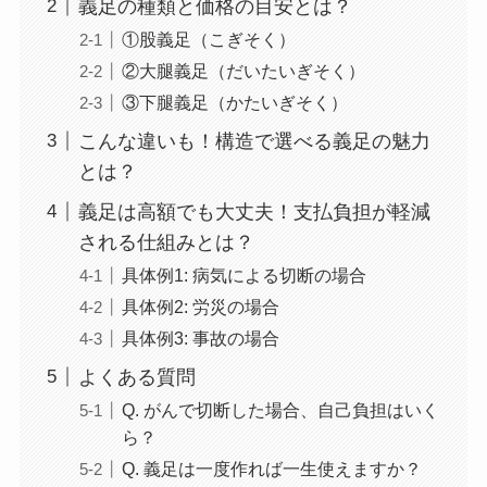
義足の種類と価格の目安とは？
①股義足（こぎそく）
②大腿義足（だいたいぎそく）
③下腿義足（かたいぎそく）
こんな違いも！構造で選べる義足の魅力
とは？
義足は高額でも大丈夫！支払負担が軽減
される仕組みとは？
具体例1: 病気による切断の場合
具体例2: 労災の場合
具体例3: 事故の場合
よくある質問
Q. がんで切断した場合、自己負担はいく
ら？
Q. 義足は一度作れば一生使えますか？