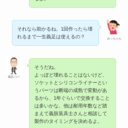
それなら助かるね。1回作ったら壊
れるまで一生義足は使えるの？
みっちゃん
そうだね。
よっぽど壊れることはないけど、
義足パパ
ソケットとシリコンライナーとい
うパーツは断端の成熟で変動があ
るから、1年ぐらいで交換すること
は多いかな。他は耐用年数など踏
まえて義肢装具士さんと相談して
製作のタイミングを決めるよ。