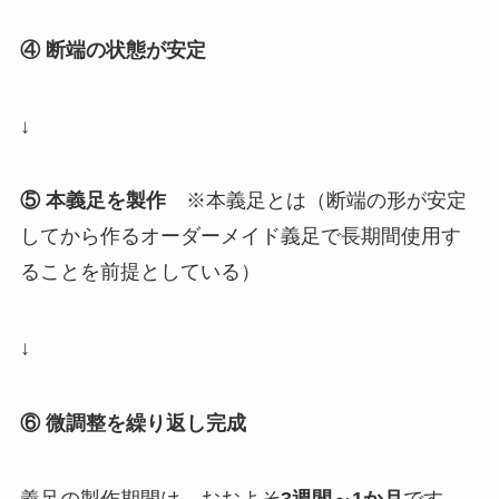
④ 断端の状態が安定
↓
⑤ 本義足を製作
※本義足とは（断端の形が安定
してから作るオーダーメイド義足で長期間使用す
ることを前提としている）
↓
⑥ 微調整を繰り返し完成
義足の製作期間は、おおよそ
3週間～1か月
です。