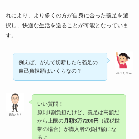
れにより、より多くの方が自身に合った義足を選
択し、快適な生活を送ることが可能となっていま
す。
例えば、がんで切断したら義足の
自己負担額はいくらなの？
みっちゃん
いい質問！
原則1割負担だけど、義足は高額だ
義足パパ
から上限の
月額3万7200円
（課税世
帯の場合）が購入者の負担額にな
るよ。