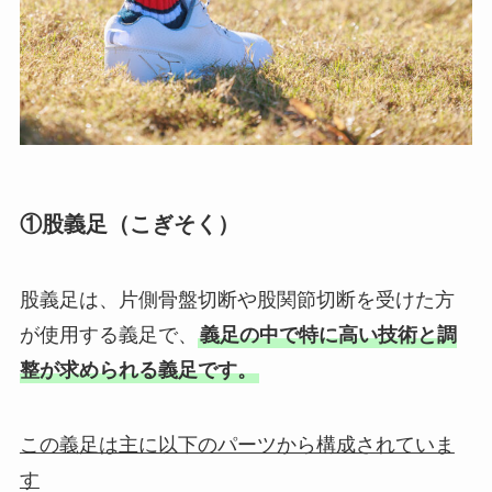
①股義足（こぎそく）
股義足は、片側骨盤切断や股関節切断を受けた方
が使用する義足で、
義足の中で特に高い技術と調
整が求められる義足です。
この義足は主に以下のパーツから構成されていま
す