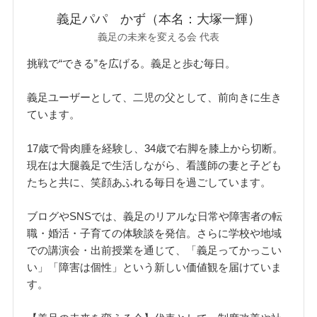
義足パパ かず（本名：大塚一輝）
義足の未来を変える会 代表
挑戦で“できる”を広げる。義足と歩む毎日。
義足ユーザーとして、二児の父として、前向きに生き
ています。
17歳で骨肉腫を経験し、34歳で右脚を膝上から切断。
現在は大腿義足で生活しながら、看護師の妻と子ども
たちと共に、笑顔あふれる毎日を過ごしています。
ブログやSNSでは、義足のリアルな日常や障害者の転
職・婚活・子育ての体験談を発信。さらに学校や地域
での講演会・出前授業を通じて、「義足ってかっこい
い」「障害は個性」という新しい価値観を届けていま
す。