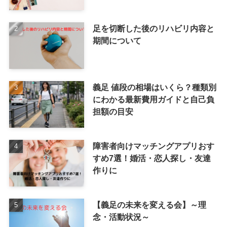
足を切断した後のリハビリ内容と
期間について
義足 値段の相場はいくら？種類別
にわかる最新費用ガイドと自己負
担額の目安
障害者向けマッチングアプリおす
すめ7選！婚活・恋人探し・友達
作りに
【義足の未来を変える会】～理
念・活動状況～