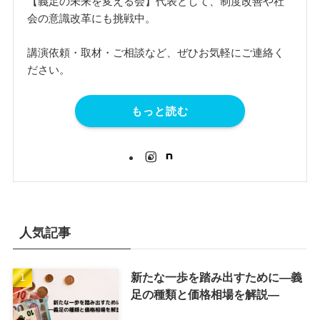
【義足の未来を変える会】代表として、制度改善や社
会の意識改革にも挑戦中。
講演依頼・取材・ご相談など、ぜひお気軽にご連絡く
ださい。
もっと読む
人気記事
新たな一歩を踏み出すために―義
足の種類と価格相場を解説―