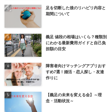
足を切断した後のリハビリ内容と
期間について
義足 値段の相場はいくら？種類別
にわかる最新費用ガイドと自己負
担額の目安
障害者向けマッチングアプリおす
すめ7選！婚活・恋人探し・友達
作りに
【義足の未来を変える会】～理
念・活動状況～