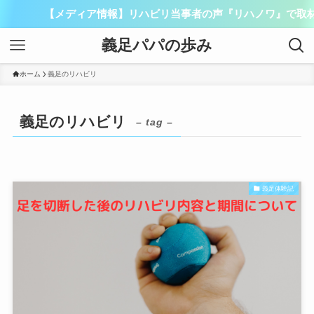
【メディア情報】リハビリ当事者の声『リハノワ』で取材
義足パパの歩み
ホーム
義足のリハビリ
義足のリハビリ
– tag –
義足体験記