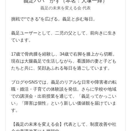
義足パパ かず（本名：大塚一輝）
義足の未来を変える会 代表
挑戦で“できる”を広げる。義足と歩む毎日。
義足ユーザーとして、二児の父として、前向きに生き
ています。
17歳で骨肉腫を経験し、34歳で右脚を膝上から切断。
現在は大腿義足で生活しながら、看護師の妻と子ども
たちと共に、笑顔あふれる毎日を過ごしています。
ブログやSNSでは、義足のリアルな日常や障害者の転
職・婚活・子育ての体験談を発信。さらに学校や地域
での講演会・出前授業を通じて、「義足ってかっこい
い」「障害は個性」という新しい価値観を届けていま
す。
【義足の未来を変える会】代表として、制度改善や社